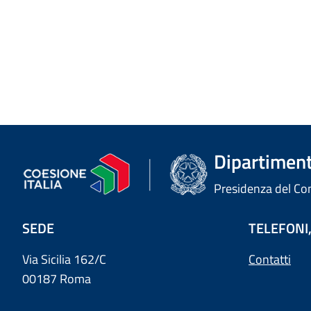
Dipartimento
Presidenza del Cons
SEDE
TELEFONI,
Via Sicilia 162/C
Contatti
00187 Roma