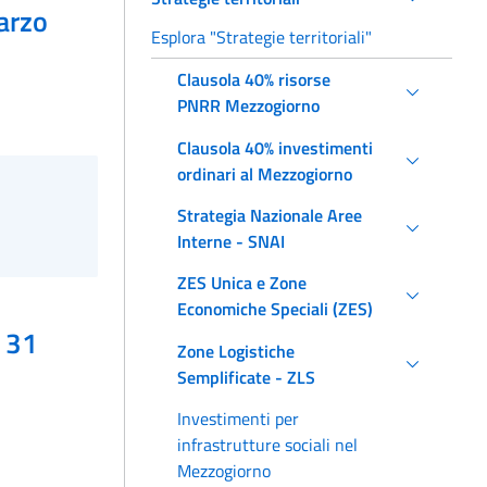
marzo
Esplora "Strategie territoriali"
Clausola 40% risorse
PNRR Mezzogiorno
Clausola 40% investimenti
ordinari al Mezzogiorno
Strategia Nazionale Aree
Interne - SNAI
ZES Unica e Zone
Economiche Speciali (ZES)
l 31
Zone Logistiche
Semplificate - ZLS
Investimenti per
infrastrutture sociali nel
Mezzogiorno