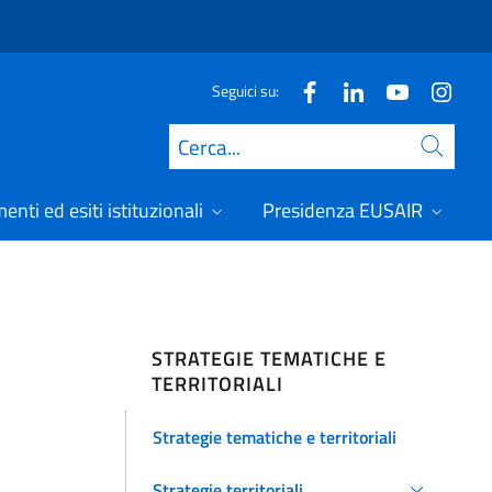
Seguici su:
Cerca
nti ed esiti istituzionali
Presidenza EUSAIR
STRATEGIE TEMATICHE E
TERRITORIALI
Strategie tematiche e territoriali
Strategie territoriali