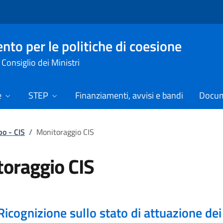
nto per le politiche di coesione
Consiglio dei Ministri
e
STEP
Finanziamenti, avvisi e bandi
Docume
po - CIS
/
Monitoraggio CIS
oraggio CIS
Ricognizione sullo stato di attuazione dei