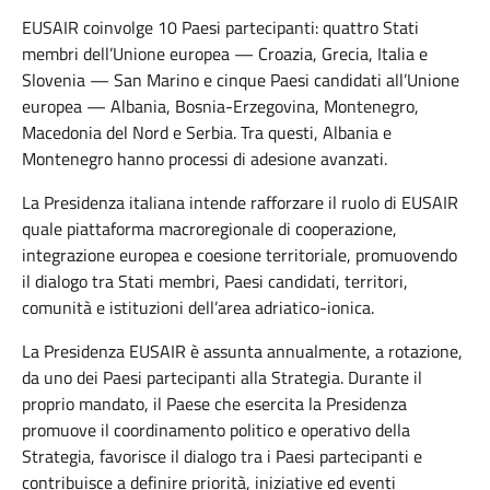
EUSAIR coinvolge
10
Paesi partecipanti: quattro Stati
membri dell’Unione europea — Croazia, Grecia, Italia e
Slovenia — San Marino e cinque Paesi candidati all’Unione
europea — Albania, Bosnia-Erzegovina, Montenegro,
Macedonia del Nord e Serbia. Tra questi, Albania e
Montenegro hanno processi di adesione avanzati.
La Presidenza italiana intende rafforzare il ruolo di EUSAIR
quale piattaforma macroregionale di cooperazione,
integrazione europea e coesione territoriale, promuovendo
il dialogo tra Stati membri, Paesi candidati, territori,
comunità e istituzioni dell’area adriatico-ionica.
La Presidenza EUSAIR è assunta annualmente, a rotazione,
da uno dei Paesi partecipanti alla Strategia. Durante il
proprio mandato, il Paese che esercita la Presidenza
promuove il coordinamento politico e operativo della
Strategia, favorisce il dialogo tra i Paesi partecipanti e
contribuisce a definire priorità, iniziative ed eventi