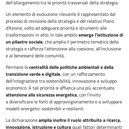
dell’allargamento tra le priorità trasversali della strategia.
Un elemento di evoluzione rilevante è rappresentato dal
processo di revisione della strategia e del relativo Piano
d’Azione, volto
ad
adeguare priorità e strumenti alle
trasformazioni in atto. In tale ambito
emerge l’istituzione di
un pilastro sociale
, che amplia il perimetro tematico della
strategia e rafforza l’attenzione alla coesione, all’inclusione
e al benessere delle comunità.
Permane la
centralità delle politiche ambientali e della
transizione verde e digitale
, con un rafforzamento
dell’integrazione tra sostenibilità, innovazione e sviluppo
economico. A tali priorità si affianca una più accentuata
attenzione alla sicurezza energetica
, con l’invito
a
diversificare le fonti di approvvigionamento e a sviluppare
modelli energetici sostenibili e resilienti.
La dichiarazione
amplia inoltre il ruolo attribuito a ricerca,
innovazione, istruzione e cultura
quali fattori determinanti