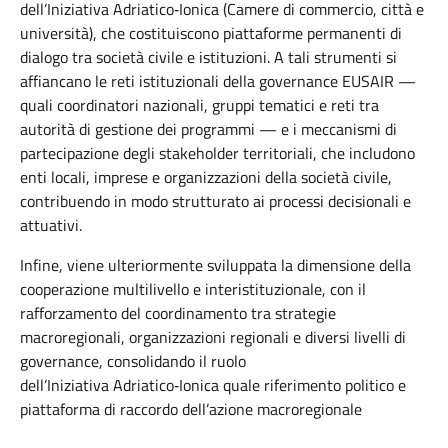
dell’Iniziativa
Adriatico
‑
Ionica
(Camere di commercio, città e
università), che costituiscono piattaforme permanenti di
dialogo tra società civile e istituzioni. A tali strumenti si
affiancano le
reti istituzionali della governance EUSAIR
—
quali coordinatori nazionali, gruppi tematici e reti tra
autorità di gestione dei programmi — e i
meccanismi di
partecipazione degli stakeholder territoriali
, che includono
enti locali, imprese e organizzazioni della società civil
e,
contribuendo in modo strutturato ai processi decisionali e
attuativi.
Infine, viene ulteriormente sviluppata la dimensione della
cooperazione multilivello e interistituzionale, con il
rafforzamento del coordinamento tra strategie
macroregionali, organizzazioni regionali e diversi livelli di
governance, consolidando il ruolo
dell’Iniziativa
Adriatico
‑
Ionica
quale riferimento politico e
piattaforma di raccordo dell’azione macroregionale