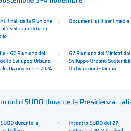
i finali della Riunione
Documenti utili per i media
riale Sviluppo Urbano
ile
ie - G7 Riunione dei
G7 Riunione dei Ministri del
i dello Sviluppo Urbano
Sviluppo Urbano Sostenibil
bile, 04 novembre 2024
Dichiarazioni stampa
Incontri SUDO durante la Presidenza Ital
i SUDO durante la
Incontro SUDO del 27
za Italiana
settembre 2024 (online)