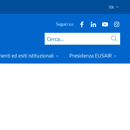
ITA
SELEZIONE 
Seguici su:
Cerca
nti ed esiti istituzionali
Presidenza EUSAIR