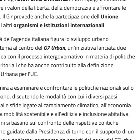
e i valori della libertà, della democrazia e affrontare le
i. Il G7 prevede anche la partecipazione dell'
Unione
i altri
organismi e istituzioni internazionali
.
ità dell'agenda italiana figura lo sviluppo urbano
 tema al centro del
G7 Urban
, un'iniziativa lanciata due
inea con il processo intergovernativo in materia di politiche
ritoriali che ha anche contribuito alla definizione
 Urbana per l'UE.
ira a esaminare e confrontare le politiche nazionali sullo
ano, discutendo le modalità con cui i diversi paesi
alle sfide legate al cambiamento climatico, all'economia
la mobilità sostenibile e all'edilizia e inclusione abitativa.
ni si basano sul confronto delle rispettive politiche
no guidate dalla Presidenza di turno con il supporto di un