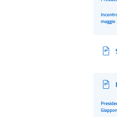
Incontr
maggio
Preside
Giappo