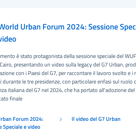
World Urban Forum 2024: Sessione Speci
video
timento è stato protagonista della sessione speciale del WU
Cairo, presentando un video sulla legacy del G7 Urban, prod
azione con i Paesi del G7, per raccontare il lavoro svolto e i r
i durante le tre presidenze, con particolare enfasi sul ruolo 
za italiana del G7 nel 2024, che ha portato all'adozione del
ato finale
Urban Forum 2024:
Il video del G7 Urban
e Speciale e video