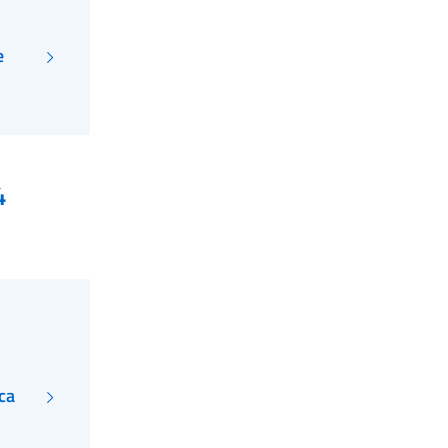
e
4
ca