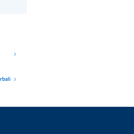
rbali