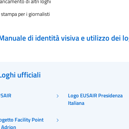
iancamento di altri loghi
 stampa per i giornalisti
Manuale di identità visiva e utilizzo dei l
Loghi ufficiali
USAIR
Logo EUSAIR Presidenza
Italiana
getto Facility Point
g Adrion