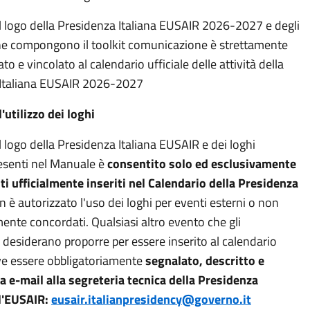
el logo della Presidenza Italiana EUSAIR 2026-2027 e degli
 che compongono il toolkit comunicazione è strettamente
o e vincolato al calendario ufficiale delle attività della
 Italiana EUSAIR 2026-2027
'utilizzo dei loghi
el logo della Presidenza Italiana EUSAIR e dei loghi
resenti nel Manuale è
consentito solo ed esclusivamente
nti ufficialmente inseriti nel Calendario della Presidenza
n è autorizzato l'uso dei loghi per eventi esterni o non
ente concordati. Qualsiasi altro evento che gli
 desiderano proporre per essere inserito al calendario
eve essere obbligatoriamente
segnalato, descritto e
a e-mail alla segreteria tecnica della Presidenza
ll'EUSAIR:
eusair.italianpresidency@governo.it