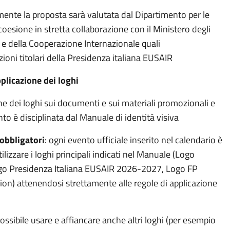
ente la proposta sarà valutata dal Dipartimento per le
 coesione in stretta collaborazione con il Ministero degli
i e della Cooperazione Internazionale quali
oni titolari della Presidenza italiana EUSAIR
pplicazione dei loghi
ne dei loghi sui documenti e sui materiali promozionali e
nto è disciplinata dal Manuale di identità visiva
obbligatori
: ogni evento ufficiale inserito nel calendario è
ilizzare i loghi principali indicati nel Manuale (Logo
go Presidenza Italiana EUSAIR 2026-2027, Logo FP
ion) attenendosi strettamente alle regole di applicazione
.
possibile usare e affiancare anche altri loghi (per esempio