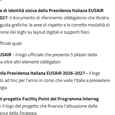
 di identità visiva della Presidenza Italiana EUSAIR
027
: il documento di riferimento obbligatorio che illustra
 guida grafiche, le aree di rispetto e le corrette modalità di
ione dei loghi su layout digitali e supporti fisici.
ficiali quali:
USAIR
- il logo ufficiale che presenta 5 pilastri della
a oltre altri elementi obbligatori
lla Presidenza Italiana EUSAIR 2026-2027 -
il logo
to ad hoc per l’anno in corso che vede l’Italia a presiedere
egia
l progetto Facility Point del Programma Interreg
-
il logo del progetto che finanzia l’attuazione della
nce della Strategia