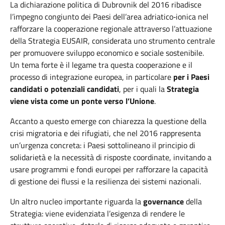
La dichiarazione politica di Dubrovnik del 2016 ribadisce
l’impegno congiunto dei Paesi dell’area
adriatico
‑
ionica
nel
rafforzare la cooperazione regionale attraverso l’attuazione
della Strategia EUSAIR, considerata uno strumento centrale
per promuovere sviluppo economico e sociale sostenibile.
Un tema forte è il legame tra questa cooperazione e il
processo di integrazione europea, in particolare
per i Paesi
candidati o potenziali candidati
, per i quali la
Strategia
viene vista come un ponte verso l’Unione
.
Accanto a questo emerge con chiarezza la questione della
crisi migratoria e dei rifugiati, che nel 2016 rappresenta
un’urgenza concreta: i Paesi sottolineano il principio di
solidarietà e la necessità di risposte coordinate, invitando a
usare programmi e fondi europei per rafforzare la capacità
di gestione dei flussi e la resilienza dei sistemi nazionali.
Un altro nucleo importante riguarda la
governance
della
Strategia: viene evidenziata l’esigenza di rendere le