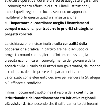
strutture operative, dotarle di risorse adeguate e garantire
il coinvolgimento effettivo di tutti i livelli istituzionali,
inclusi quelli regionali e locali, secondo un approccio
multilivello. In questo quadro si insiste anche
sull’
importanza di coordinare
meglio i finanziamenti
europei e nazionali per tradurre le priorità strategiche in
progetti concreti
.
La dichiarazione insiste inoltre sulla
centralità della
cooperazione pratica
, in particolare nello sviluppo di
progetti comuni che migliorino l’interconnessione, la
crescita economica e il coinvolgimento dei giovani e della
società civile. Il ruolo degli attori non governativi, del mondo
accademico, delle imprese e dei parlamenti viene
valorizzato come elemento decisivo per rendere la Strategia
più efficace e condivisa.
Infine, il documento sottolinea il valore della
continuità
istituzionale e del coordinamento tra iniziative regionali
già esistenti
, riconoscendo che il rafforzamento dei legami