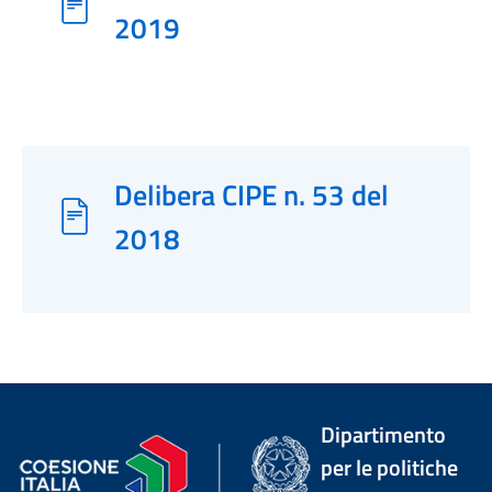
2019
Delibera CIPE n. 53 del
2018
Dipartimento
per le politiche