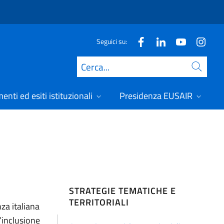
Seguici su:
Cerca
nti ed esiti istituzionali
Presidenza EUSAIR
STRATEGIE TEMATICHE E
TERRITORIALI
za italiana
l’inclusione