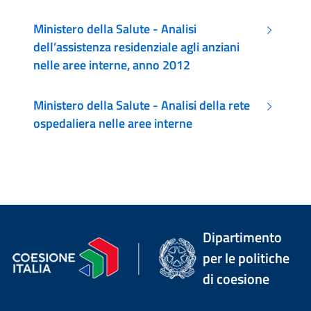
STS.21, dati 2012
Ministero della Salute - Analisi
dell’assistenza residenziale agli anziani
nelle aree interne, anno 2012
Ministero della Salute - Analisi della rete
ospedaliera nelle aree interne
Dipartimento
per le politiche
di coesione