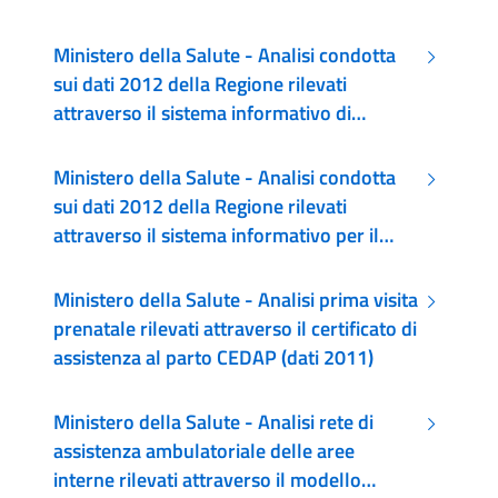
Ministero della Salute - Analisi condotta
sui dati 2012 della Regione rilevati
attraverso il sistema informativo di
emergenza urgenza, EMUR 118 e PS
Ministero della Salute - Analisi condotta
sui dati 2012 della Regione rilevati
attraverso il sistema informativo per il
monitoraggio dell’assistenza domiciliare
SIAD
Ministero della Salute - Analisi prima visita
prenatale rilevati attraverso il certificato di
assistenza al parto CEDAP (dati 2011)
Ministero della Salute - Analisi rete di
assistenza ambulatoriale delle aree
interne rilevati attraverso il modello