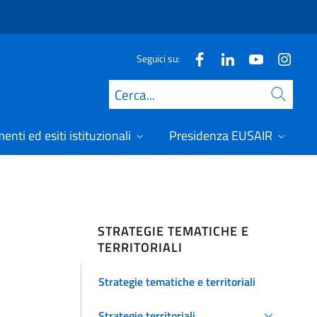
Seguici su:
Cerca
nti ed esiti istituzionali
Presidenza EUSAIR
STRATEGIE TEMATICHE E
TERRITORIALI
Strategie tematiche e territoriali
Strategie territoriali