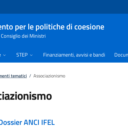
nto per le politiche di coesione
Consiglio dei Ministri
e
STEP
Finanziamenti, avvisi e bandi
Docume
enti tematici
/
Associazionismo
ciazionismo
Dossier ANCI IFEL