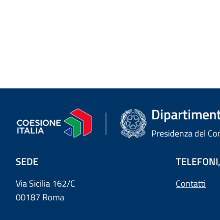
Dipartimento
Presidenza del Cons
SEDE
TELEFONI,
Via Sicilia 162/C
Contatti
00187 Roma