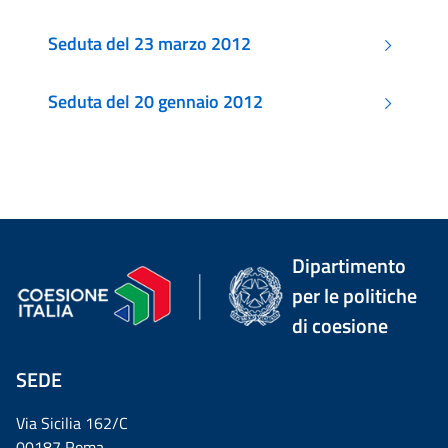
Seduta del 23 marzo 2012
Seduta del 20 gennaio 2012
Dipartimento
per le politiche
di coesione
SEDE
Via Sicilia 162/C
00187 Roma