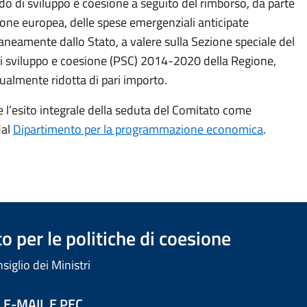
do di sviluppo e coesione a seguito del rimborso, da parte
ione europea, delle spese emergenziali anticipate
neamente dallo Stato, a valere sulla Sezione speciale del
i sviluppo e coesione (PSC) 2014-2020 della Regione,
ualmente ridotta di pari importo.
e l’esito integrale della seduta del Comitato come
dal
Dipartimento per la programmazione economica
.
 per le politiche di coesione
iglio dei Ministri
 E-MAIL E PEC