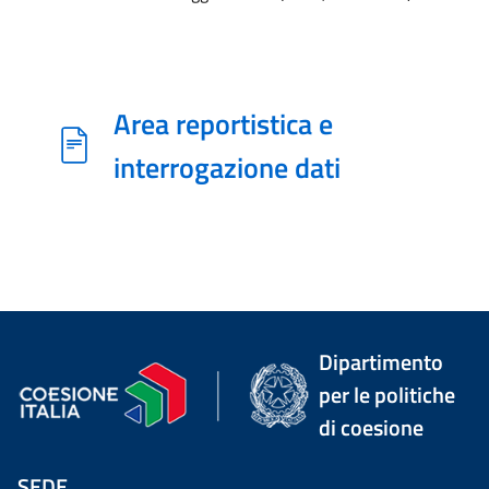
Area reportistica e
interrogazione dati
Dipartimento
per le politiche
di coesione
SEDE