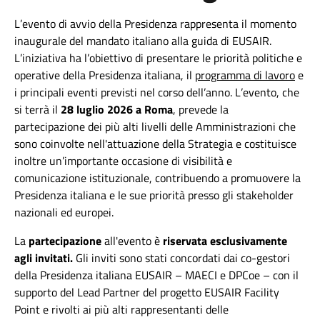
L’evento di avvio della Presidenza rappresenta il momento
inaugurale del mandato italiano alla guida di EUSAIR.
L’iniziativa ha l’obiettivo di presentare le priorità politiche e
operative della Presidenza italiana, il
programma di lavoro
e
i principali eventi previsti nel corso dell’anno. L’evento, che
si terrà il
28 luglio 2026 a Roma
, prevede la
partecipazione
dei più alti livelli delle Amministrazioni che
sono coinvolte nell'attuazione della Strategia
e costituisce
inoltre un’importante occasione di visibilità e
comunicazione istituzionale, contribuendo a promuovere la
Presidenza italiana e le sue priorità presso gli stakeholder
nazionali ed europei.
La
partecipazione
all'evento è
riservata esclusivamente
agli invitati.
Gli inviti sono stati concordati dai co-gestori
della Presidenza italiana EUSAIR – MAECI e DPCoe – con il
supporto del Lead Partner del progetto EUSAIR Facility
Point e rivolti ai più alti rappresentanti delle