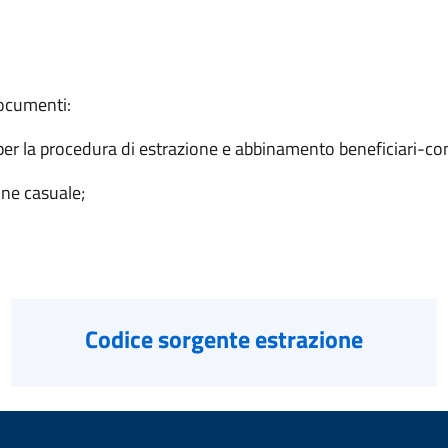
documenti:
er la procedura di estrazione e abbinamento beneficiari-con
ione casuale;
Codice sorgente estrazione