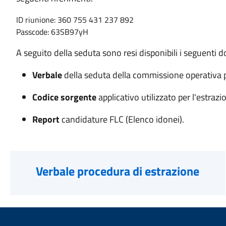
ID riunione: 360 755 431 237 892
Passcode: 63SB97yH
A seguito della seduta sono resi disponibili i seguenti 
Verbale
della seduta della commissione operativa p
Codice sorgente
applicativo utilizzato per l'estraz
Report
candidature FLC (Elenco idonei).
Verbale procedura di estrazione