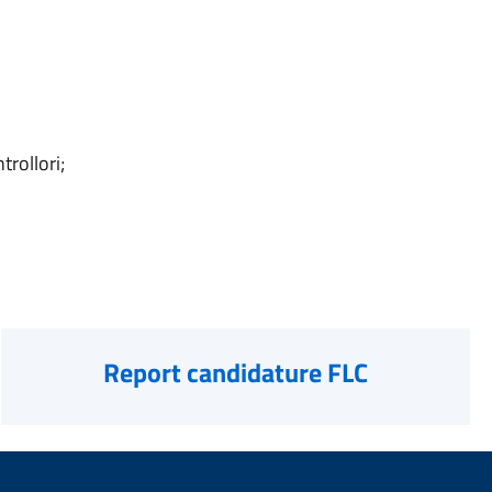
trollori;
Report candidature FLC