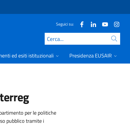
Seguici su:
Cerca
nti ed esiti istituzionali
Presidenza EUSAIR
terreg
ipartimento per le politiche
so pubblico tramite i