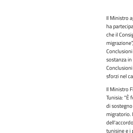
Il Ministro 
ha partecipa
che il Cons
migrazione”,
Conclusioni 
sostanza in 
Conclusioni 
sforzi nel 
Il Ministro F
Tunisia: "È
di sostegno
migratorio. 
dell'accordo
tunisine e i 