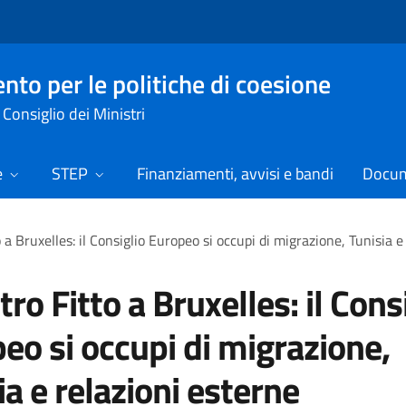
nto per le politiche di coesione
Consiglio dei Ministri
e
STEP
Finanziamenti, avvisi e bandi
Docume
 a Bruxelles: il Consiglio Europeo si occupi di migrazione, Tunisia e
tro Fitto a Bruxelles: il Cons
eo si occupi di migrazione,
ia e relazioni esterne