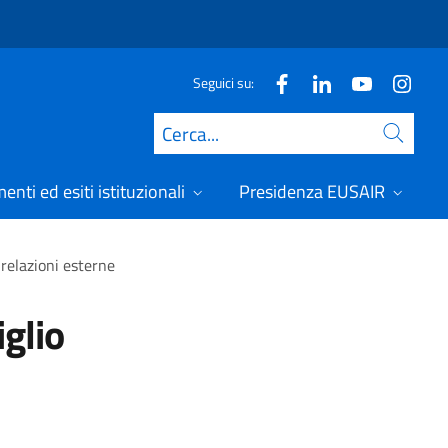
Seguici su:
Cerca
nti ed esiti istituzionali
Presidenza EUSAIR
 relazioni esterne
iglio