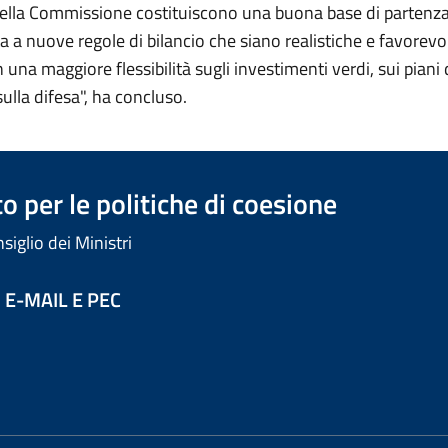
 della Commissione costituiscono una buona base di partenza
nta a nuove regole di bilancio che siano realistiche e favorevol
n una maggiore flessibilità sugli investimenti verdi, sui piani d
sulla difesa", ha concluso.
 per le politiche di coesione
iglio dei Ministri
 E-MAIL E PEC