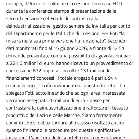
europei, il
Pnrr
e le Politiche di coesione Tommaso FOTI
durante la conferenza stampa di presentazione della
seconda edizione del Fondo di contrasto alla
deindustrializzazione, gestito sempre da Invitalia per conto
del Dipartimento per le Politiche di Coesione. Per Foti "la
misura nella sua prima versione ha funzionato". Secondo i
dati monitorati fino al 15 giugno 2026, a fronte di 1.451
domande presentate con una possibilità di agevolazioni pari
a 221,6 milioni di euro, hanno ricevuto un provvedimento di
concessione 872 imprese con oltre 131 milioni di
finanziamenti concessi. Il totale erogato è pari a 94,4
milioni di euro. "Il rifinanziamento di questo decreto - ha
spiegato Foti, sottolineando che ad ogni area interessata
verranno assegnati 20 milioni di euro - nasce per
contrastare la deindustrializzazione e rafforzare il tessuto
produttivo del Lazio e delle Marche. Siamo fermamente
convinti che si debba tornare allo stesso risultato anche
quando finiranno le procedure per queste significative
iniziative". L'apertura dello sportello per la presentazione