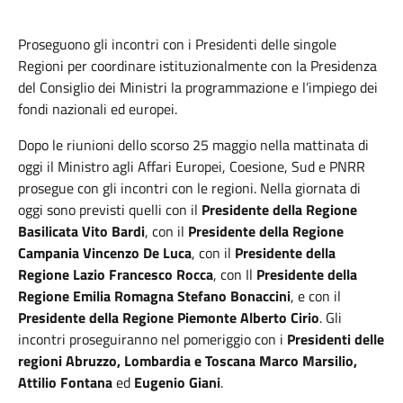
Proseguono gli incontri con i Presidenti delle singole
Regioni per coordinare istituzionalmente con la Presidenza
del Consiglio dei Ministri la programmazione e l’impiego dei
fondi nazionali ed europei.
Dopo le riunioni dello scorso 25 maggio nella mattinata di
oggi il Ministro agli Affari Europei, Coesione, Sud e PNRR
prosegue con gli incontri con le regioni. Nella giornata di
oggi sono previsti quelli con il
Presidente della Regione
Basilicata Vito Bardi
, con il
Presidente della Regione
Campania Vincenzo De Luca
, con il
Presidente della
Regione Lazio Francesco Rocca
, con Il
Presidente della
Regione Emilia Romagna Stefano Bonaccini
, e con il
Presidente della Regione Piemonte Alberto Cirio
. Gli
incontri proseguiranno nel pomeriggio con i
Presidenti delle
regioni Abruzzo, Lombardia e Toscana Marco Marsilio,
Attilio Fontana
ed
Eugenio Giani
.