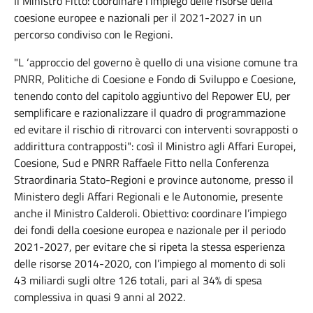
Il Ministro Fitto: coordinare l'impiego delle risorse della
coesione europee e nazionali per il 2021-2027 in un
percorso condiviso con le Regioni.
"L ‘approccio del governo è quello di una visione comune tra
PNRR, Politiche di Coesione e Fondo di Sviluppo e Coesione,
tenendo conto del capitolo aggiuntivo del Repower EU, per
semplificare e razionalizzare il quadro di programmazione
ed evitare il rischio di ritrovarci con interventi sovrapposti o
addirittura contrapposti": così il Ministro agli Affari Europei,
Coesione, Sud e PNRR Raffaele Fitto nella Conferenza
Straordinaria Stato-Regioni e province autonome, presso il
Ministero degli Affari Regionali e le Autonomie, presente
anche il Ministro Calderoli. Obiettivo: coordinare l’impiego
dei fondi della coesione europea e nazionale per il periodo
2021-2027, per evitare che si ripeta la stessa esperienza
delle risorse 2014-2020, con l’impiego al momento di soli
43 miliardi sugli oltre 126 totali, pari al 34% di spesa
complessiva in quasi 9 anni al 2022.