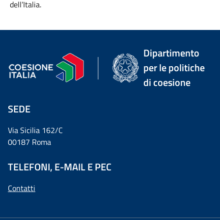
dell’Italia.
Dipartimento
per le politiche
di coesione
SEDE
Via Sicilia 162/C
00187 Roma
TELEFONI, E-MAIL E PEC
Contatti