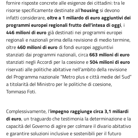
fornire risposte concrete alle esigenze dei cittadini: tra le
risorse specificamente destinate all’
housing
si devono
infatti considerare,
oltre a 1 miliardo di euro aggiuntivi dei
programmi europei regionali frutto dell’intesa di oggi
, i
446 milioni di euro
già destinati nei programmi europei
regionali e nazionali prima della revisione di medio termine,
oltre
460 milioni di euro
di fondi europei aggiuntivi
stanziati dai programmi nazionali, circa
663 milioni di euro
stanziati negli Accordi per la coesione e
504 milioni di euro
riservati alle politiche abitative nell’ambito della revisione
del Programma nazionale “Metro plus e città medie del Sud”
a titolarità del Ministro per le politiche di coesione,
Tommaso Foti.
Complessivamente, l’
impegno raggiunge circa 3,1 miliardi
di euro
, un traguardo che testimonia la determinazione e la
capacità del Governo di agire per colmare il divario abitativo
e garantire soluzioni inclusive e sostenibili per il futuro