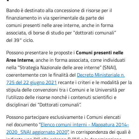
Bando è destinato alla concessione di risorse per il
finanziamento in via sperimentale da parte dei
comuni presenti nelle aree interne, anche in forma
associata, di borse di studio per “dottorati comunali”
del 39° ciclo.
Possono presentare le proposte i
Comuni presenti nelle
Aree Interne
, anche in forma associata, come individuati
nella “Strategia Nazionale delle aree interne” (SNAI),
coerentemente con le finalità del
Decreto Ministeriale n.
725 del 22 giugno 2021
recante i criteri e le modalità per la
stipula delle convenzioni tra i Comuni e le Università per
l’utilizzo delle risorse nonché i contenuti scientifici e
disciplinari dei “Dottorati comunali”.
Possono partecipare esclusivamente i Comuni elencati
nel documento “
Elenco comuni interni - Mappatura 2014-
2020_SNAI aggiornato 2020
”, in corrispondenza dei quali è