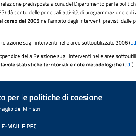
relazione predisposta a cura del Dipartimento per le politich
S) dà conto delle principali attività di programmazione e di
el corso del 2005
nell’ambito degli interventi previsti dalle p
Relazione sugli interventi nelle aree sottoutilizzate 2006 (
pd
ppendice della Relazione sugli interventi nelle aree sottouti
e
tavole statistiche territoriali e note metodologiche
(
pdf
)
 per le politiche di coesione
iglio dei Ministri
 E-MAIL E PEC