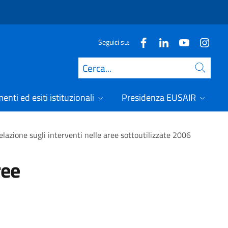
Seguici su:
Cerca
nti ed esiti istituzionali
Presidenza EUSAIR
elazione sugli interventi nelle aree sottoutilizzate 2006
ree