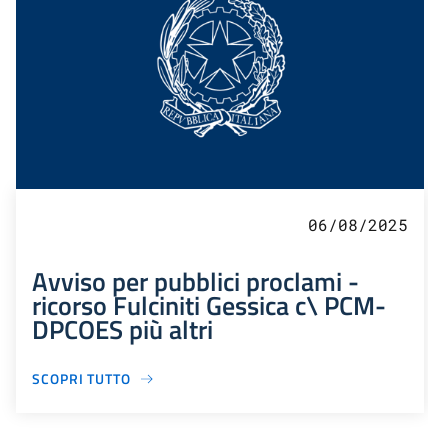
06/08/2025
Avviso per pubblici proclami -
ricorso Fulciniti Gessica c\ PCM-
DPCOES più altri
SCOPRI TUTTO