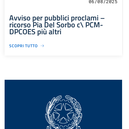
06/08/2025
Avviso per pubblici proclami –
ricorso Pia Del Sorbo c\ PCM-
DPCOES più altri
SCOPRI TUTTO