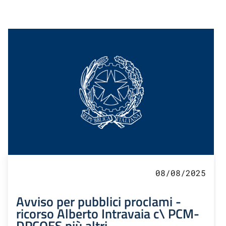
08/08/2025
Avviso per pubblici proclami -
ricorso Alberto Intravaia c\ PCM-
DPCOES più altri