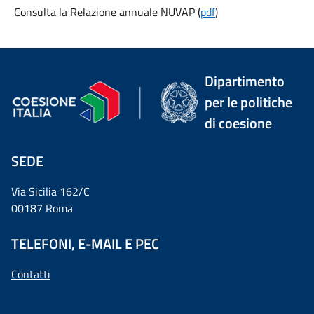
Consulta la Relazione annuale NUVAP (
pdf
)
Dipartimento
per le politiche
di coesione
SEDE
Via Sicilia 162/C
00187 Roma
TELEFONI, E-MAIL E PEC
Contatti