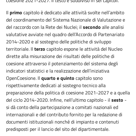
coesione 2021-2027. Il testo è suddiviso in sei capitoli.
Il
primo
capitolo è dedicato alle attività svolte nell’ambito
del coordinamento del Sistema Nazionale di Valutazione e
del raccordo con la Rete dei Nuclei; il
secondo
alle analisi
valutative avviate nel quadro dell’Accordo di Partenariato
2014-2020 e al sostegno delle politiche di sviluppo
territoriale. Il
terzo
capitolo espone le attività del Nucleo
dirette alla misurazione dei risultati delle politiche di
coesione attraverso il potenziamento del sistema degli
indicatori statistici e la realizzazione dell’iniziativa
OpenCoesione. Il
quarto e quinto
capitolo sono
rispettivamente dedicati al sostegno tecnico alla
preparazione della politica di coesione 2021-2027 e a quella
del ciclo 2014-2020. Infine, nell’ultimo capitolo - il
sesto
-
si dà conto della partecipazione a comitati nazionali ed
internazionali e del contributo fornito per la redazione di
documenti istituzionali nonché di impianto e contenuti
predisposti per il lancio del sito del dipartimentale.