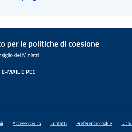
 per le politiche di coesione
iglio dei Ministri
 E-MAIL E PEC
li
Accesso civico
Contatti
Preferenze cookie
Dichi