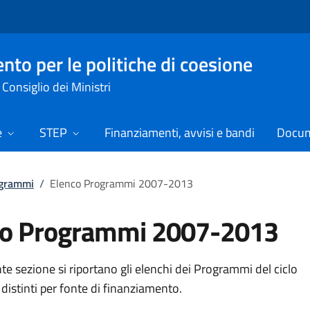
nto per le politiche di coesione
Consiglio dei Ministri
e
STEP
Finanziamenti, avvisi e bandi
Docume
ogrammi
/
Elenco Programmi 2007-2013
co Programmi 2007-2013
te sezione si riportano gli elenchi dei Programmi del ciclo
istinti per fonte di finanziamento.