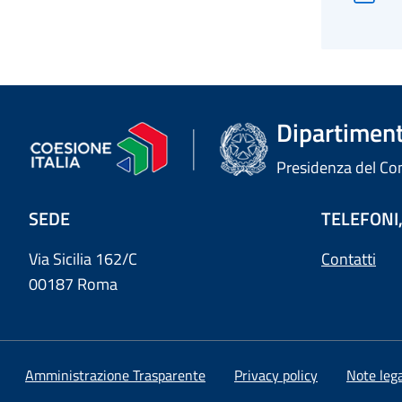
Dipartimento
Presidenza del Cons
SEDE
TELEFONI,
Via Sicilia 162/C
Contatti
00187 Roma
Amministrazione Trasparente
Privacy policy
Note lega