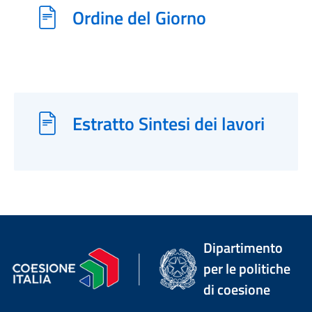
Ordine del Giorno
Estratto Sintesi dei lavori
Dipartimento
per le politiche
di coesione