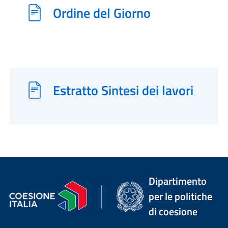
Ordine del Giorno
Estratto Sintesi dei lavori
Dipartimento
per le politiche
di coesione