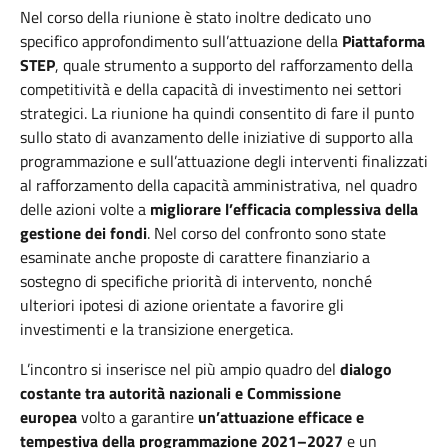
Nel corso della riunione è stato inoltre dedicato uno
specifico approfondimento
sull’attuazione della
Piattaforma
STEP
, quale strumento a supporto del rafforzamento della
competitività e della capacità di investimento nei settori
strategici. La riunione ha quindi consentito
di fare il punto
sullo stato di avanzamento delle iniziative di supporto alla
programmazione e sull’attuazione degli interventi finalizzati
al rafforzamento della capacità amministrativa, nel quadro
delle azioni volte a
migliorare l’efficacia complessiva della
gestione dei fondi
. Nel corso del confronto sono state
esaminate anche proposte di carattere finanziario a
sostegno di specifiche priorità di intervento, nonché
ulteriori ipotesi di azione orientate a favorire gli
investimenti e la transizione energetica.
L’incontro si inserisce nel più ampio quadro del
dialogo
costante tra autorità nazionali e Commissione
europea
volto a garantire
un’attuazione efficace e
tempestiva della
programmazione 2021–2027
e un