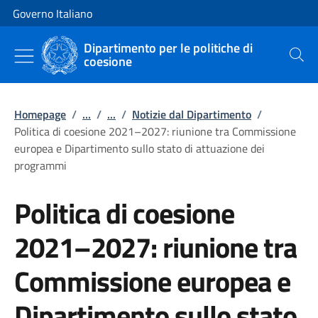
Vai al contenuto
Vai alla navigazione del sito
Governo Italiano
Dipartimento per le politiche di
coesione
Cerca
Homepage
/
...
/
...
/
Notizie dal Dipartimento
/
Politica di coesione 2021–2027: riunione tra Commissione
europea e Dipartimento sullo stato di attuazione dei
programmi
Politica di coesione
2021–2027: riunione tra
Commissione europea e
Dipartimento sullo stato