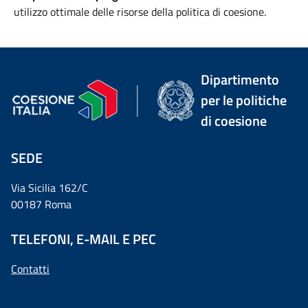
utilizzo ottimale delle risorse della politica di coesione.
Dipartimento
per le politiche
di coesione
SEDE
Via Sicilia 162/C
00187 Roma
TELEFONI, E-MAIL E PEC
Contatti